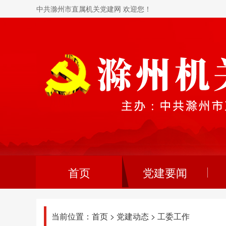
中共滁州市直属机关党建网 欢迎您！
首页
党建要闻
当前位置：
首页
>
党建动态
>
工委工作