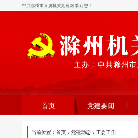
中共滁州市直属机关党建网 欢迎您！
首页
党建要闻
当前位置：
首页
>
党建动态
>
工委工作