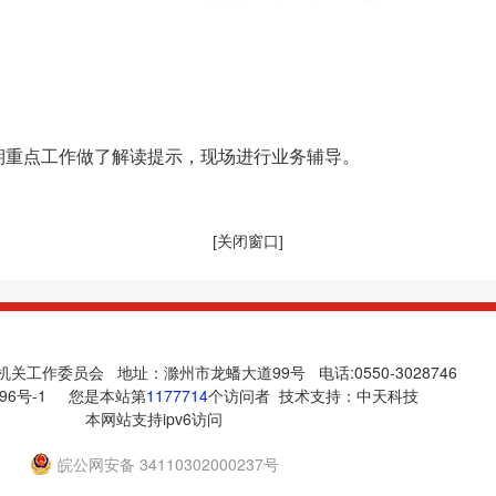
重点工作做了解读提示，现场进行业务辅导。
[关闭窗口]
关工作委员会 地址：滁州市龙蟠大道99号 电话:0550-3028746
96号-1
您是本站第
1177714
个访问者 技术支持：
中天科技
本网站支持ipv6访问
皖公网安备 34110302000237号