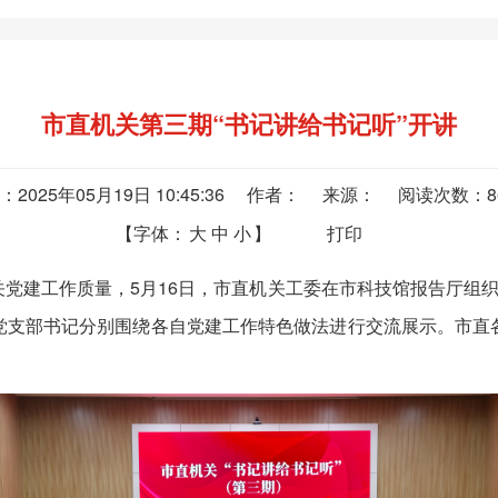
市直机关第三期“书记讲给书记听”开讲
：2025年05月19日 10:45:36 作者： 来源： 阅读次数：
【字体：
大
中
小
】
打印
建工作质量，5月16日，市直机关工委在市科技馆报告厅组织开
党支部书记分别围绕各自党建工作特色做法进行交流展示。市直