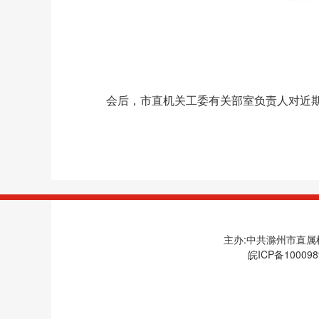
会后，市直机关工委有关部室负责人对近期
主办:中共滁州市直属机
皖ICP备100098