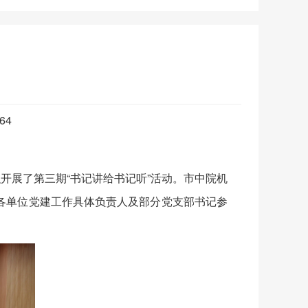
864
展了第三期“书记讲给书记听”活动。市中院机
各单位党建工作具体负责人及部分党支部书记参