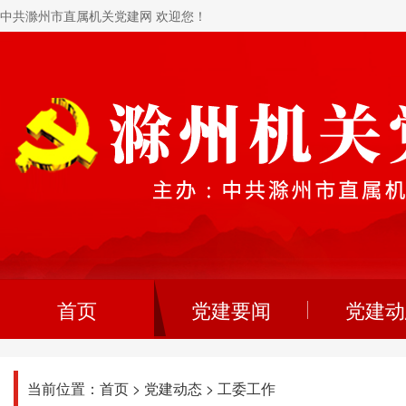
中共滁州市直属机关党建网 欢迎您！
首页
党建要闻
党建动
当前位置：
首页
>
党建动态
>
工委工作