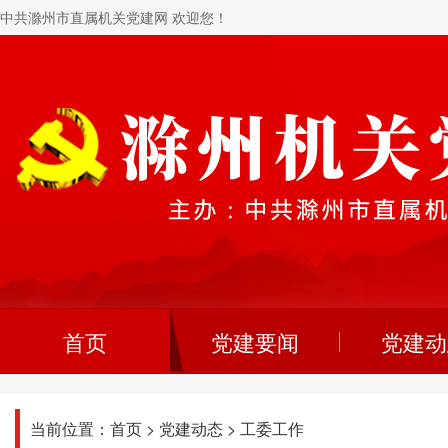
中共滁州市直属机关党建网 欢迎您！
首页
党建要闻
党建动
当前位置：
首页
>
党建动态
>
工委工作