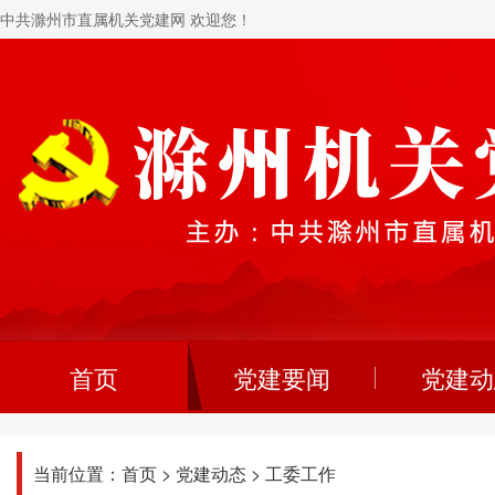
中共滁州市直属机关党建网 欢迎您！
首页
党建要闻
党建动
当前位置：
首页
>
党建动态
>
工委工作