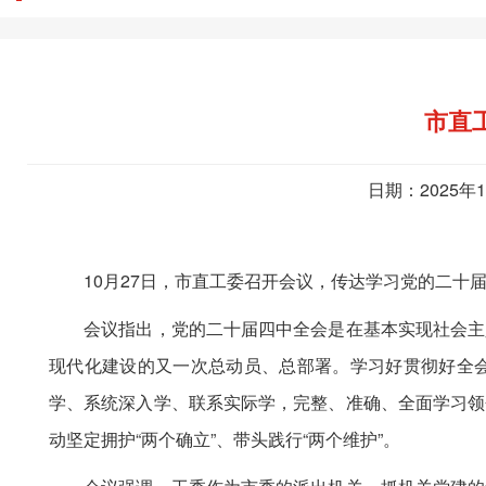
市直
日期：2025年
10月27日，市直工委召开会议，传达学习党的二十届
会议指出，党的二十届四中全会是在基本实现社会主义
现代化建设的又一次总动员、总部署。学习好贯彻好全
学、系统深入学、联系实际学，完整、准确、全面学习领
动坚定拥护“两个确立”、带头践行“两个维护”。