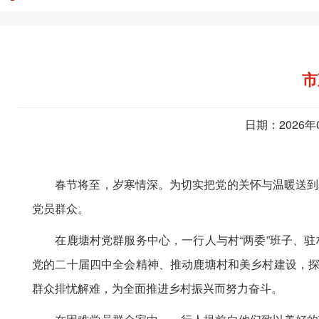
市
日期：2026年
春节将至，岁寒情深。为切实把党的关怀与温暖送到基
党员群众。
在鹿塘村党群服务中心，一行人与村“两委”班子、驻
党的二十届四中全会精神、推动鹿塘村和美乡村建设，探
群众排忧解难，为全面推进乡村振兴而努力奋斗。