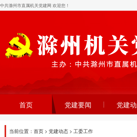
中共滁州市直属机关党建网 欢迎您！
首页
党建要闻
党建动
当前位置：
首页
>
党建动态
>
工委工作