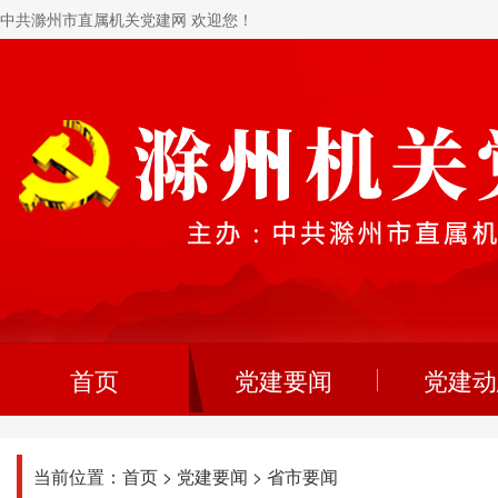
中共滁州市直属机关党建网 欢迎您！
首页
党建要闻
党建动
当前位置：
首页
>
党建要闻
>
省市要闻