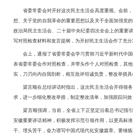
省委常委会对开好这次民主生活会高度重视。会前，省
想、关于党的自我革命的重要思想以及关于全面加强党的
政治局民主生活会、二十届中央纪委四次全会上的重要讲
写对照检查材料和发言提纲，为开好民主生活会作了充分
会上，通报了省委常委会学习贯彻习近平新时代中国特
表省委常委会作对照检查，并带头作个人对照检查，其他
实，刀刃向内自我剖析，相互批评坦诚负责，整改举措具
梁言顺在总结讲话时指出，这次民主生活会开得很务实
求，进一步细化整改举措，制定整改清单，加强跟踪问效
梁言顺强调，当前，全省上下正坚定沿着总书记指引的
安徽重要讲话精神，积极发挥示范引领作用，以更高标准
干、埋头苦干，奋力谱写中国式现代化安徽篇章。要锤炼坚