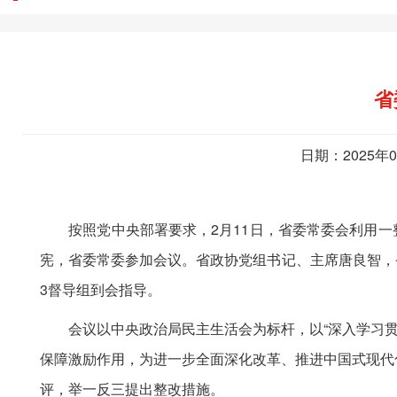
省
日期：2025年
按照党中央部署要求，2月11日，省委常委会利用一整
宪，省委常委参加会议。省政协党组书记、主席唐良智，
3督导组到会指导。
会议以中央政治局民主生活会为标杆，以“深入学习贯
保障激励作用，为进一步全面深化改革、推进中国式现代
评，举一反三提出整改措施。