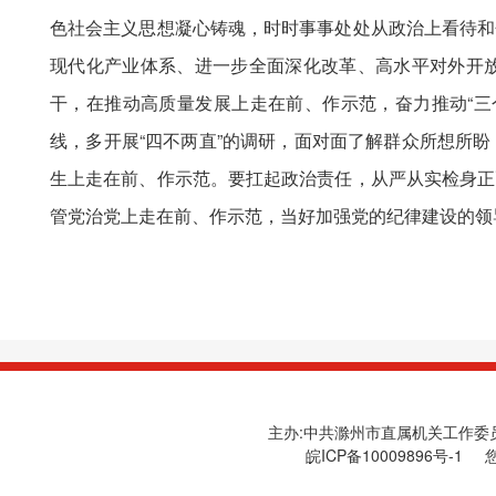
色社会主义思想凝心铸魂，时时事事处处从政治上看待和
现代化产业体系、进一步全面深化改革、高水平对外开
干，在推动高质量发展上走在前、作示范，奋力推动“三
线，多开展“四不两直”的调研，面对面了解群众所想所
生上走在前、作示范。要扛起政治责任，从严从实检身正
管党治党上走在前、作示范，当好加强党的纪律建设的领
主办:中共滁州市直属机关工作委员会
皖ICP备10009896号-1
您