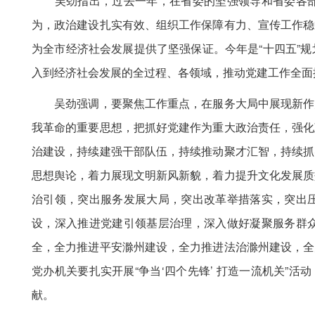
吴劲指出，过去一年，在省委的坚强领导和省委各部
为，政治建设扎实有效、组织工作保障有力、宣传工作稳
为全市经济社会发展提供了坚强保证。今年是“十四五”
入到经济社会发展的全过程、各领域，推动党建工作全面
吴劲强调，要聚焦工作重点，在服务大局中展现新作为
我革命的重要思想，把抓好党建作为重大政治责任，强化
治建设，持续建强干部队伍，持续推动聚才汇智，持续抓
思想舆论，着力展现文明新风新貌，着力提升文化发展质
治引领，突出服务发展大局，突出改革举措落实，突出
设，深入推进党建引领基层治理，深入做好凝聚服务群
全，全力推进平安滁州建设，全力推进法治滁州建设，全
党办机关要扎实开展“争当‘四个先锋’ 打造一流机关”
献。