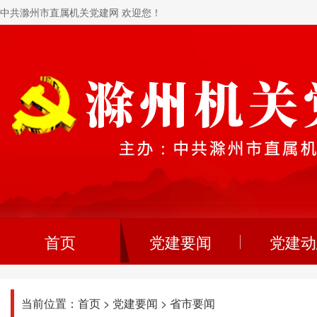
中共滁州市直属机关党建网 欢迎您！
首页
党建要闻
党建动
当前位置：
首页
>
党建要闻
>
省市要闻