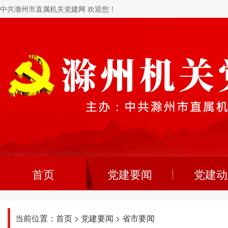
中共滁州市直属机关党建网 欢迎您！
首页
党建要闻
党建动
当前位置：
首页
>
党建要闻
>
省市要闻