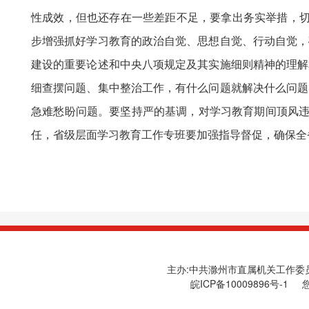
性成效，但也还存在一些差距不足，要拿出务实举措，切实
步增强抓好学习教育的政治自觉、思想自觉、行动自觉，
建设的重要论述和中央八项规定及其实施细则精神的理解
细查摆问题、集中整治工作，有什么问题就解决什么问题
急难愁盼问题。要坚持严的基调，对学习教育期间顶风违
任，省级层面学习教育工作专班要加强指导督促，确保全
主办:中共滁州市直属机关工作委员会
皖ICP备10009896号-1
您