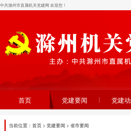
中共滁州市直属机关党建网 欢迎您！
首页
党建要闻
党建动
当前位置：
首页
>
党建要闻
>
省市要闻