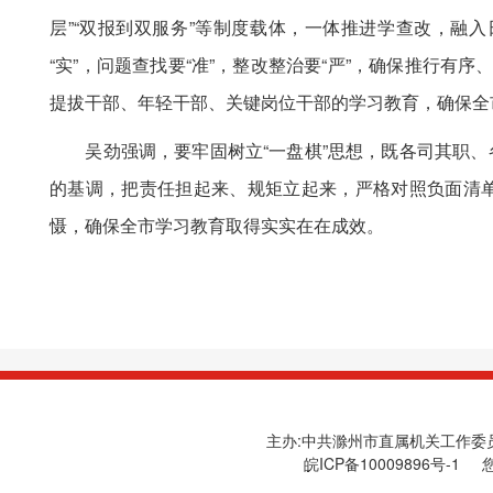
层”“双报到双服务”等制度载体，一体推进学查改，融
“实”，问题查找要“准”，整改整治要“严”，确保推行
提拔干部、年轻干部、关键岗位干部的学习教育，确保全
吴劲强调，要牢固树立“一盘棋”思想，既各司其职、
的基调，把责任担起来、规矩立起来，严格对照负面清
慑，确保全市学习教育取得实实在在成效。
主办:中共滁州市直属机关工作委员会
皖ICP备10009896号-1
您