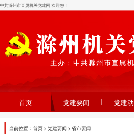
中共滁州市直属机关党建网 欢迎您！
首页
党建要闻
党建动
当前位置：
首页
>
党建要闻
>
省市要闻