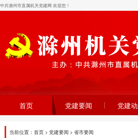
中共滁州市直属机关党建网 欢迎您！
首页
党建要闻
党建动
当前位置：
首页
>
党建要闻
>
省市要闻