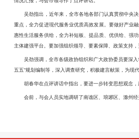
情况汇报，与会市领导作了点评讲话。
吴劲指出，近年来，全市各地各部门认真贯彻中央决策
重点，全力促进现代服务业优质高效发展。要做好产业融
惠性生活服务供给，全力补短板、提品质、优供给、强功
主体建强平台。要加强组织领导、要素保障、政策支持，
吴劲强调，全市各级政协组织和广大政协委员要深入学
五五”规划编制等，深入调查研究，积极建言献策，为现
胡春华在点评讲话中指出，要进一步转变思想观念，建
会前，与会人员实地调研了南谯区、琅琊区、滁州经开