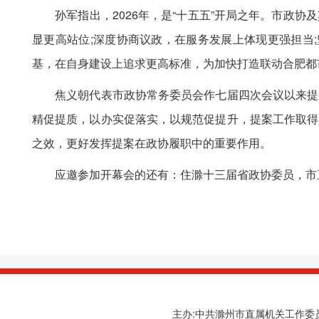
孙军指出，2026年，是“十五五”开局之年。市政协
显更高站位;深度协商议政，在服务发展上体现更强担当
基，在自身建设上追求更高标准，为加快打造联动合肥都
焦义朝代表市政协常务委员会作七届四次会议以来提案
精促提质，以办实促落实，以规范促提升，提案工作取得
之效，更好发挥提案在政协履职中的重要作用。
应邀参加开幕会的还有：住滁十三届省政协委员，市直
主办:中共滁州市直属机关工作委员会