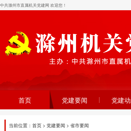
中共滁州市直属机关党建网 欢迎您！
首页
党建要闻
党建动
当前位置：
首页
>
党建要闻
>
省市要闻