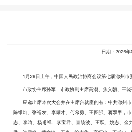
日期：2026年
1月26日上午，中国人民政治协商会议第七届滁州市
市政协主席孙军，市政协副主席高潮、焦义朝、王晓平
应邀出席本次大会并在主席台就座的有：中共滁州市委
陈维灿、张裕发、李耀才、何希勇、王图强、蒋双甲，市
志、李晗、杨甫祥、李宝君、查镜波、王跃、姚志、金