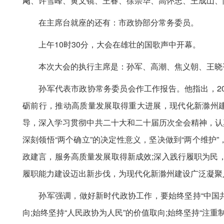
飏、许雪峰、黄文镜、王春、徐崇华、高怀忠、王成山、
在主席台就座的还有：市政协部分常务委员。
上午10时30分，大会在雄壮的国歌声中开幕。
本次大会的执行主席是：孙军、高潮、焦义朝、王晓平
孙军代表市政协常务委员会作工作报告。他指出，202
砺前行，推动高质量发展取得重大进展，现代化新滁州
导，深入学习贯彻中共二十大和二十届历次全会精神，认
深刻领悟“两个确立”的决定性意义，坚决做到“两个维护
政建言，服务高质量发展取得新成效;深入践行履职为民
履职能力建设迈出新步伐，为现代化新滁州建设广泛凝聚
孙军强调，做好新时代政协工作，要始终坚持“中国共产党
向;始终坚持“人民政协为人民”的价值取向;始终坚持“注重