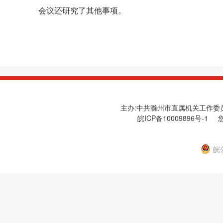
会议还研究了其他事项。
主办:中共滁州市直属机关工作委员会
皖ICP备10009896号-1
您
皖公