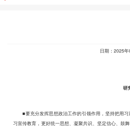
日期：2025年
研
■要充分发挥思想政治工作的引领作用，坚持把用习近
习宣传教育，更好统一思想、凝聚共识、坚定信心、鼓舞