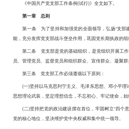
《中国共产党支部工作条例(试行)》全文如下。
第一章 总则
第一条 为了坚持和加强党的全面领导，弘扬“支部建
能，充分发挥党支部战斗堡垒作用，巩固党长期执政的组
第二条 党支部是党的基础组织，是党组织开展工作的
员、管理党员、监督党员和组织群众、宣传群众、凝聚群
第三条 党支部工作必须遵循以下原则：
(一)坚持以马克思列宁主义、毛泽东思想、邓小平理论
思想理论武装，坚定理想信念，不忘初心、牢记使命，始
(二)坚持把党的政治建设摆在首位，牢固树立“四个意识
党的核心地位，坚决维护党中央权威和集中统一领导。