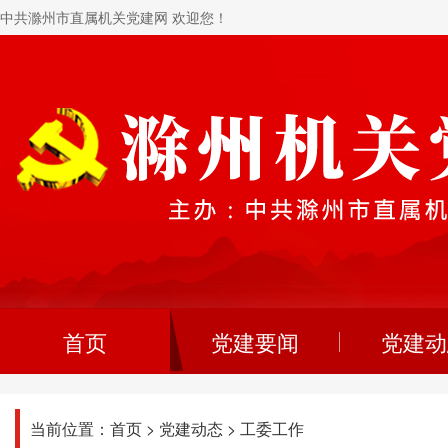
中共滁州市直属机关党建网 欢迎您！
首页
党建要闻
党建动
当前位置：
首页
>
党建动态
>
工委工作