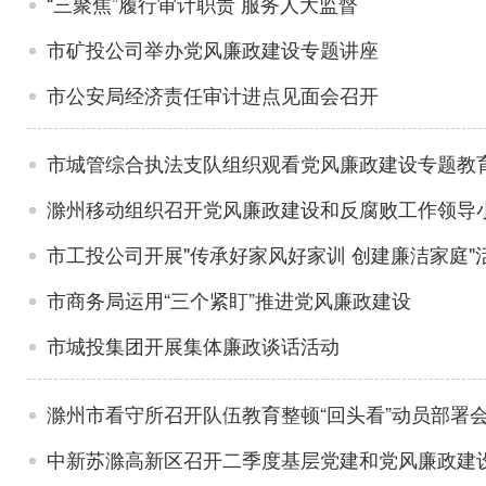
“三聚焦”履行审计职责 服务人大监督
市矿投公司举办党风廉政建设专题讲座
市公安局经济责任审计进点见面会召开
市城管综合执法支队组织观看党风廉政建设专题教
滁州移动组织召开党风廉政建设和反腐败工作领导小
市工投公司开展"传承好家风好家训 创建廉洁家庭"
市商务局运用“三个紧盯”推进党风廉政建设
市城投集团开展集体廉政谈话活动
滁州市看守所召开队伍教育整顿“回头看”动员部署
中新苏滁高新区召开二季度基层党建和党风廉政建