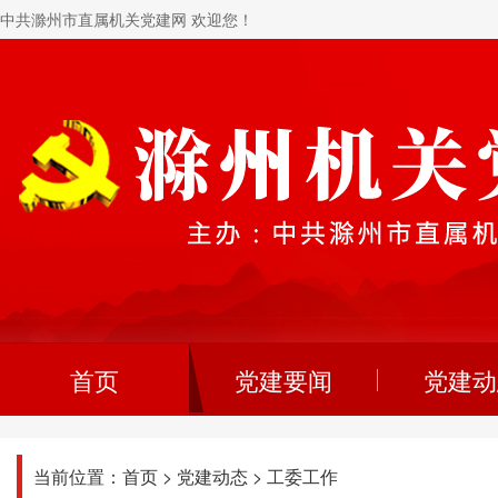
中共滁州市直属机关党建网 欢迎您！
首页
党建要闻
党建动
当前位置：
首页
>
党建动态
>
工委工作