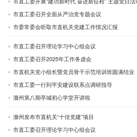
市直工委开展“建功新时代 奋进新征程” 主题党日活
市直工委召开全面从严治党专题会议
市委常委会听取市直机关党建工作情况汇报
市直工委召开理论学习中心组会议
市直工委召开2025年工作务虚会
市直机关党小组长暨党员骨干示范培训班圆满结业
市直工委一行到平安建设联系点调研指导
滁州第八期亭城初心学堂开讲啦
滁州发布市直机关“十佳党建”项目
市直工委召开理论学习中心组会议