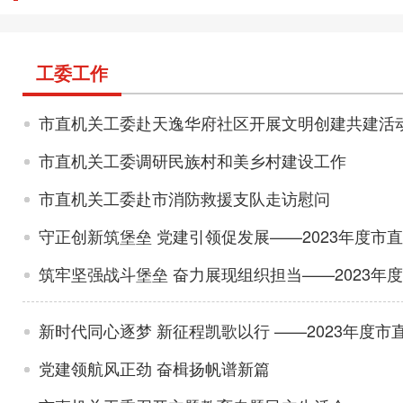
工委工作
市直机关工委赴天逸华府社区开展文明创建共建活
市直机关工委调研民族村和美乡村建设工作
市直机关工委赴市消防救援支队走访慰问
守正创新筑堡垒 党建引领促发展——2023年度市
筑牢坚强战斗堡垒 奋力展现组织担当——2023年
新时代同心逐梦 新征程凯歌以行 ——2023年度
党建领航风正劲 奋楫扬帆谱新篇