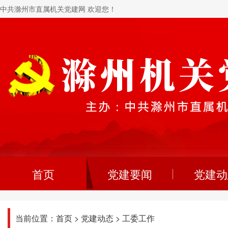
中共滁州市直属机关党建网 欢迎您！
首页
党建要闻
党建动
当前位置：
首页
>
党建动态
>
工委工作