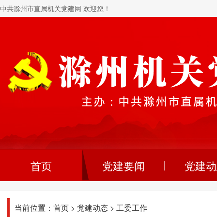
中共滁州市直属机关党建网 欢迎您！
首页
党建要闻
党建动
当前位置：
首页
>
党建动态
>
工委工作