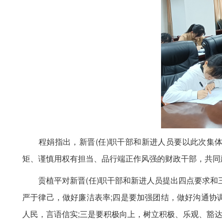
程娟指出，新晋(任)职干部和新进人员要以此次集体
矩、谨慎用权有担当、品行端正作风强的财政干部，共同
贡植平对新晋(任)职干部和新进人员提出四点要求和三
严于律己，做好廉洁表率;四是要加强团结，做好沟通协
人民，言语信实;三是要积极向上，树立积极、乐观、豁