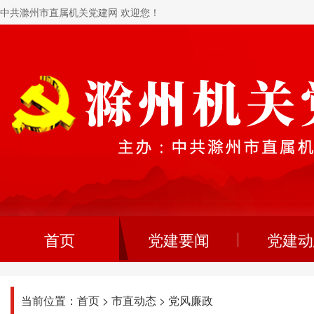
中共滁州市直属机关党建网 欢迎您！
首页
党建要闻
党建动
当前位置：
首页
>
市直动态
>
党风廉政