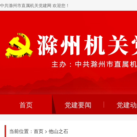
中共滁州市直属机关党建网 欢迎您！
首页
党建要闻
党建动
当前位置：
首页
>
他山之石