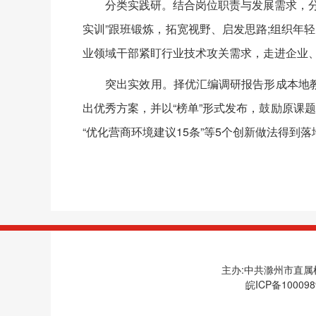
分类实践研。结合岗位职责与发展需求，分层
实训”跟班锻炼，拓宽视野、启发思路;组织年轻
业领域干部紧盯行业技术攻关需求，走进企业
突出实效用。择优汇编调研报告形成本地教
出优秀方案，并以“榜单”形式发布，鼓励原课
“优化营商环境建议15条”等5个创新做法得到
主办:中共滁州市直属机
皖ICP备100098