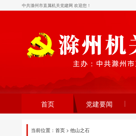
中共滁州市直属机关党建网 欢迎您！
首页
党建要闻
当前位置：
首页
>
他山之石