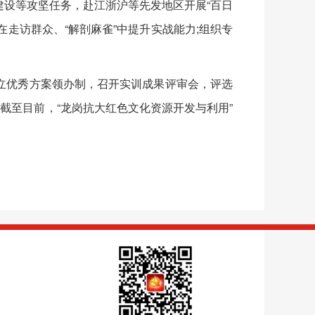
设等攻坚任务，赴江浙沪等先发地区开展“百日
在走访群众、“解剖麻雀”中提升实战能力;组织专
优秀方案领办制，召开实训成果评审会，评选
截至目前，“龙岗抗大红色文化资源开发与利用”