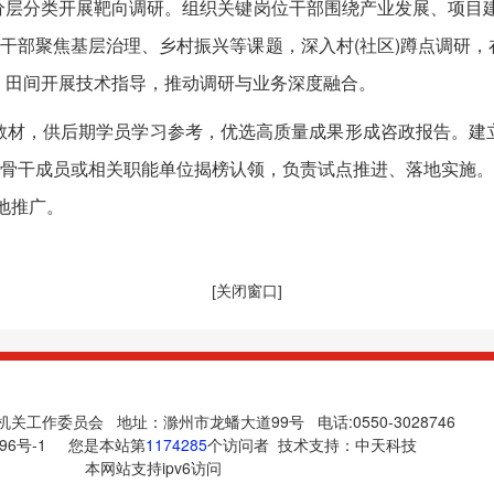
分类开展靶向调研。组织关键岗位干部围绕产业发展、项目建
干部聚焦基层治理、乡村振兴等课题，深入村(社区)蹲点调研，
、田间开展技术指导，推动调研与业务深度融合。
材，供后期学员学习参考，优选高质量成果形成咨政报告。建立
题骨干成员或相关职能单位揭榜认领，负责试点推进、落地实施。
落地推广。
[关闭窗口]
关工作委员会 地址：滁州市龙蟠大道99号 电话:0550-3028746
96号-1
您是本站第
1174285
个访问者 技术支持：
中天科技
本网站支持ipv6访问