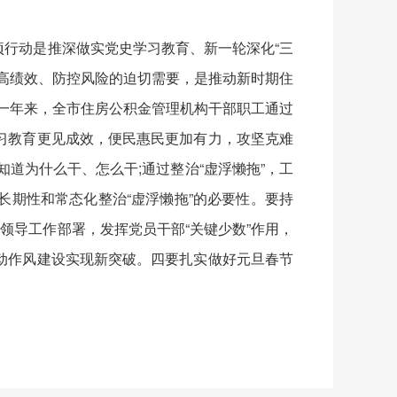
项行动是推深做实党史学习教育、新一轮深化“三
高绩效、防控风险的迫切需要，是推动新时期住
近一年来，全市住房公积金管理机构干部职工通过
习教育更见成效，便民惠民更加有力，攻坚克难
道为什么干、怎么干;通过整治“虚浮懒拖”，工
期性和常态化整治“虚浮懒拖”的必要性。要持
领导工作部署，发挥党员干部“关键少数”作用，
动作风建设实现新突破。四要扎实做好元旦春节