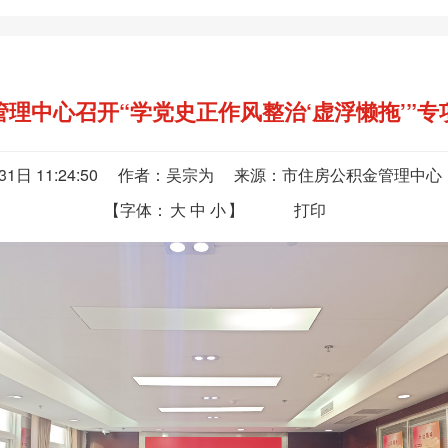
理中心召开“学党史正作风整治‘虚浮懒拖’”
月31日 11:24:50 作者：吴宗为 来源：市住房公积金管理中
【字体：
大
中
小
】
打印