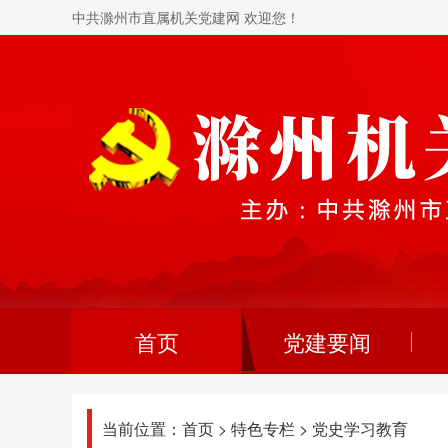
中共滁州市直属机关党建网 欢迎您！
首页
党建要闻
当前位置：
首页
>
特色专栏
>
党史学习教育