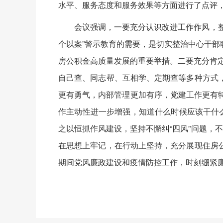
水平、服务态度和服务效果等方面进行了点评
会议强调，一要充分认识改进工作作风，整治‘
个以案”警示教育的需要，是切实整治中心干
房公积金高质量发展的重要举措。二要充分肯定
自己查、同志帮、互相学、定期查等多种方式
更有勇气，内部管理更加有序，党建工作更有特
作主动性进一步增强，知道什么时候应该干什
之以恒抓作风建设，坚持不懈纠“四风”问题，
在思想上牢记，在行动上坚持，充分展现住房
期间党风廉政建设和疫情防控工作，时刻绷紧