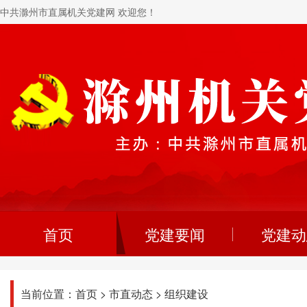
中共滁州市直属机关党建网 欢迎您！
首页
党建要闻
党建动
当前位置：
首页
>
市直动态
>
组织建设