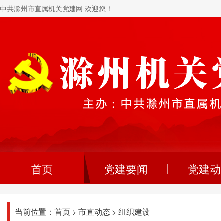
中共滁州市直属机关党建网 欢迎您！
首页
党建要闻
党建动
当前位置：
首页
>
市直动态
>
组织建设